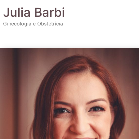
Julia Barbi
Ginecologia e Obstetrícia