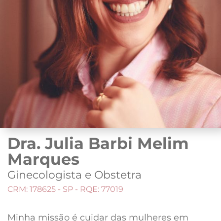
Dra. Julia Barbi Melim
Marques
Ginecologista e Obstetra
CRM: 178625 - SP - RQE: 77019
Minha missão é cuidar das mulheres em