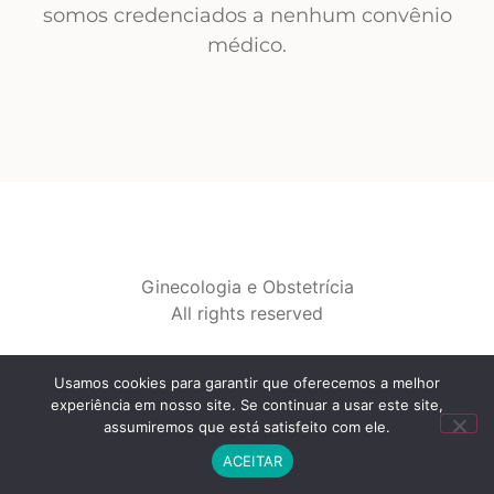
somos credenciados a nenhum convênio
médico.
Ginecologia e Obstetrícia
All rights reserved
Usamos cookies para garantir que oferecemos a melhor
experiência em nosso site. Se continuar a usar este site,
assumiremos que está satisfeito com ele.
ACEITAR