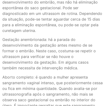
desenvolvimento do embrião, mas não há eliminação
espontânea do saco gestacional. Pode ser
diagnosticado em um ultrassom de rotina. Dependendo
da situação, pode-se tentar aguardar cerca de 15 dias
para a eliminação espontânea, ou pode-se optar pela
curetagem uterina.
Gestação anembrionada: há a parada do
desenvolvimento da gestação antes mesmo de se
formar o embrião. Neste caso, costuma-se repetir o
ultrassom para verificar se não houve o
desenvolvimento da gestação. Em alguns casos
também necessita de intervenção médica.
Aborto completo: é quando a mulher apresenta
sangramento vaginal intenso, que posteriormente cessa
ou fica em mínima quantidade. Quando avalia-se por
ultrassonografia após o sangramento, não mais se
observa saco gestacional ou embrião no interior do
útero. É importante ressaltar que este sangramento